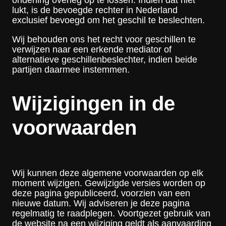
onderling overleg op te lossen. Indien dat niet
lukt, is de bevoegde rechter in Nederland
exclusief bevoegd om het geschil te beslechten.
Wij behouden ons het recht voor geschillen te
verwijzen naar een erkende mediator of
alternatieve geschillenbeslechter, indien beide
partijen daarmee instemmen.
Wijzigingen in de
voorwaarden
Wij kunnen deze algemene voorwaarden op elk
moment wijzigen. Gewijzigde versies worden op
deze pagina gepubliceerd, voorzien van een
nieuwe datum. Wij adviseren je deze pagina
regelmatig te raadplegen. Voortgezet gebruik van
de website na een wijziging geldt als aanvaarding