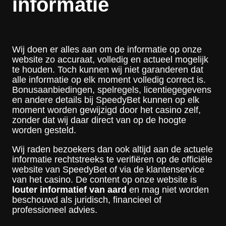
informatie
Wij doen er alles aan om de informatie op onze
website zo accuraat, volledig en actueel mogelijk
te houden. Toch kunnen wij niet garanderen dat
alle informatie op elk moment volledig correct is.
Bonusaanbiedingen, spelregels, licentiegegevens
en andere details bij SpeedyBet kunnen op elk
moment worden gewijzigd door het casino zelf,
zonder dat wij daar direct van op de hoogte
worden gesteld.
Wij raden bezoekers dan ook altijd aan de actuele
informatie rechtstreeks te verifiëren op de officiële
website van SpeedyBet of via de klantenservice
van het casino. De content op onze website is
louter informatief van aard
en mag niet worden
beschouwd als juridisch, financieel of
professioneel advies.