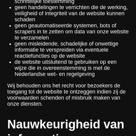
schriftelijke toestemming
geen handelingen te verrichten die de werking,
veiligheid of integriteit van de website kunnen
schaden
geen geautomatiseerde systemen, bots of
scrapers in te zetten om data van onze website
te verzamelen
geen misleidende, schadelijke of onwettige
informatie te verspreiden via eventuele
reactiefuncties op de website
de website uitsluitend te gebruiken op een
wijze die in overeenstemming is met de
Nederlandse wet- en regelgeving
Wij behouden ons het recht voor bezoekers de
toegang tot de website te ontzeggen indien zij de
voorwaarden schenden of misbruik maken van
onze diensten.
Nauwkeurigheid van