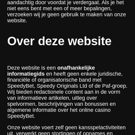
aandachtig door voordat je verdergaat. Als je het
niet eens bent met een of meer bepalingen,
verzoeken wij je geen gebruik te maken van onze
website.
Over deze website
Deze website is een
onafhankelijke
informatiegids
en heeft geen enkele juridische,
financiële of organisatorische band met
SpeedyBet, Speedy Originals Ltd of de Paf-groep.
Wij bieden redactionele content aan in de vorm
van informatieve artikelen, uitleg over
spelvormen, beschrijvingen van bonussen en
algemene informatie over het online casino
SpeedyBet.
Onze website voert zelf geen kansspelactiviteiten
uit, verwerkt geen stortingen of opnames en