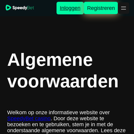
Ga
Inloggen
Registreren
naar
de
inhoud
Algemene
voorwaarden
Welkom op onze informatieve website over
SpeedyBet casino
. Door deze website te
bezoeken en te gebruiken, stem je in met de
onderstaande algemene voorwaarden. Lees deze